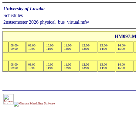
University of Lusaka
Schedules
2nstsemester 2026 physical_bus_virtual.mfw
HM097:Mr
08:00-
09:00-
10:00-
11:00-
12:00-
13:00-
14:00-
09:00
10:00
11:00
12:00
13:00
14:00
15:00
08:00-
09:00-
10:00-
11:00-
12:00-
13:00-
14:00-
09:00
10:00
11:00
12:00
13:00
14:00
15:00